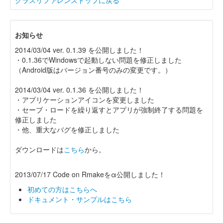
クラスリファレンストップに戻る
お知らせ
2014/03/04 ver. 0.1.39 を公開しました！
・0.1.36でWindowsで起動しない問題を修正しました
（Android版はバージョン番号のみの変更です。）
2014/03/04 ver. 0.1.36 を公開しました！
・アプリケーションアイコンを変更しました
・セーブ・ロードを繰り返すとアプリが強制終了する問題を
修正しました
・他、重大なバグを修正しました
ダウンロードは
こちら
から。
2013/07/17 Code on Rmakeをα公開しました！
初めての方はこちらへ
ドキュメント・サンプルはこちら